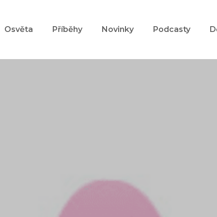
Osvěta
Příběhy
Novinky
Podcasty
D