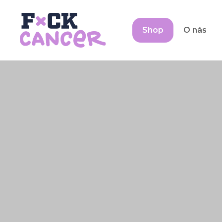
Shop
O nás