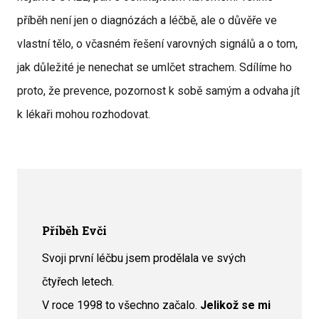
příběh není jen o diagnózách a léčbě, ale o důvěře ve
vlastní tělo, o včasném řešení varovných signálů a o tom,
jak důležité je nenechat se umlčet strachem. Sdílíme ho
proto, že prevence, pozornost k sobě samým a odvaha jít
k lékaři mohou rozhodovat.
Příběh Evči
Svoji první léčbu jsem prodělala ve svých
čtyřech letech.
V roce 1998 to všechno začalo.
Jelikož se mi