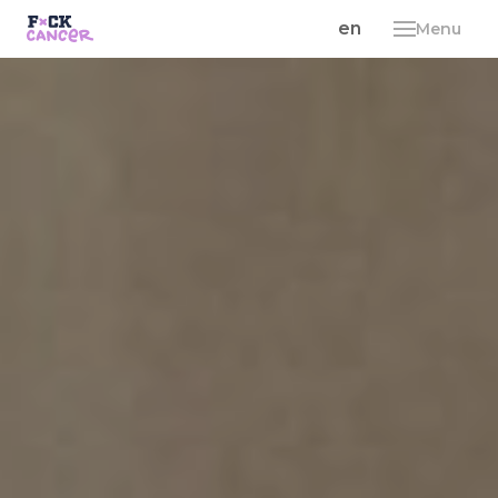
cs
en
Menu