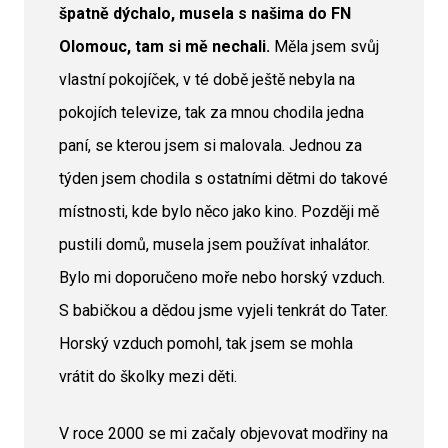
špatně dýchalo, musela s našima do FN
Olomouc, tam si mě nechali.
Měla jsem svůj
vlastní pokojíček, v té době ještě nebyla na
pokojích televize, tak za mnou chodila jedna
paní, se kterou jsem si malovala. Jednou za
týden jsem chodila s ostatními dětmi do takové
místnosti, kde bylo něco jako kino. Později mě
pustili domů, musela jsem používat inhalátor.
Bylo mi doporučeno moře nebo horský vzduch.
S babičkou a dědou jsme vyjeli tenkrát do Tater.
Horský vzduch pomohl, tak jsem se mohla
vrátit do školky mezi děti.
V roce 2000 se mi začaly objevovat modřiny na