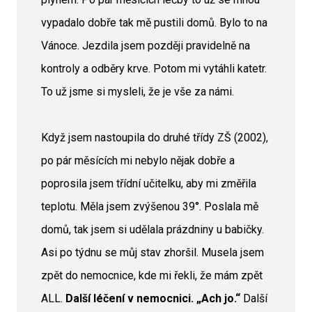
vypadalo dobře tak mě pustili domů. Bylo to na
Vánoce. Jezdila jsem později pravidelně na
kontroly a odběry krve. Potom mi vytáhli katetr.
To už jsme si mysleli, že je vše za námi.
Když jsem nastoupila do druhé třídy ZŠ (2002),
po pár měsících mi nebylo nějak dobře a
poprosila jsem třídní učitelku, aby mi změřila
teplotu. Měla jsem zvýšenou 39°. Poslala mě
domů, tak jsem si udělala prázdniny u babičky.
Asi po týdnu se můj stav zhoršil. Musela jsem
zpět do nemocnice, kde mi řekli, že mám zpět
ALL.
Další léčení v nemocnici. „Ach jo.“
Další