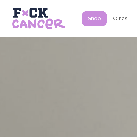
Shop
O nás