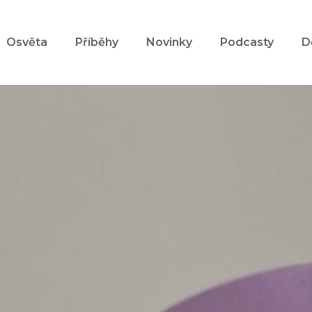
Osvěta
Příběhy
Novinky
Podcasty
D