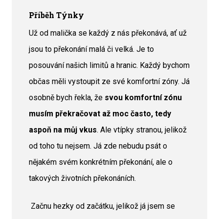
Příběh Týnky
Už od malička se každý z nás překonává, ať už
jsou to překonání malá či velká. Je to
posouvání našich limitů a hranic. Každý bychom
občas měli vystoupit ze své komfortní zóny. Já
osobně bych řekla, že
svou komfortní zónu
musím překračovat až moc často, tedy
aspoň na můj vkus
. Ale vtípky stranou, jelikož
od toho tu nejsem. Já zde nebudu psát o
nějakém svém konkrétním překonání, ale o
takových životních překonáních.
Začnu hezky od začátku, jelikož já jsem se