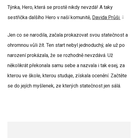
Týnka, Hero, která se prostě nikdy nevzdá! A taky
sestřička dalšího Hero v naší komunitě,
Davida Průši.
Jen co se narodila, začala prokazovat svou statečnost a
ohromnou vůli žít. Ten start nebyl jednoduchý, ale už po
narození prokázala, že se rozhodně nevzdává. Už
několikrát překonala samu sebe a nazvala i tak esej, za
kterou ve škole, kterou studuje, získala ocenění. Začtěte
se do jejích myšlenek, ze kterých statečnost jen sálá.