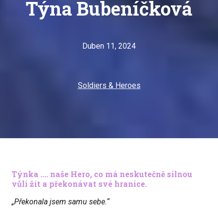
Týna Bubeníčková
Duben 11, 2024
Soldiers & Heroes
Týnka .... naše Hero, co má neskutečně silnou
vůli žít a překonávat své hranice.
„Překonala jsem samu sebe.“