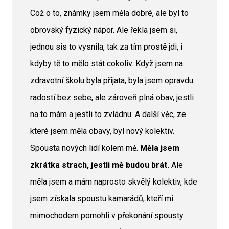
Což o to, známky jsem měla dobré, ale byl to
obrovský fyzický nápor. Ale řekla jsem si,
jednou sis to vysnila, tak za tím prostě jdi, i
kdyby tě to mělo stát cokoliv. Když jsem na
zdravotní školu byla přijata, byla jsem opravdu
radostí bez sebe, ale zároveň plná obav, jestli
na to mám a jestli to zvládnu. A další věc, ze
které jsem měla obavy, byl nový kolektiv.
Spousta nových lidí kolem mě.
Měla jsem
zkrátka strach, jestli mě budou brát.
Ale
měla jsem a mám naprosto skvělý kolektiv, kde
jsem získala spoustu kamarádů, kteří mi
mimochodem pomohli v překonání spousty