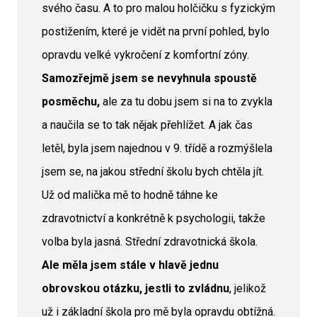
svého času. A to pro malou holčičku s fyzickým
postižením, které je vidět na první pohled, bylo
opravdu velké vykročení z komfortní zóny.
Samozřejmě jsem se nevyhnula spoustě
posměchu,
ale za tu dobu jsem si na to zvykla
a naučila se to tak nějak přehlížet. A jak čas
letěl, byla jsem najednou v 9. třídě a rozmýšlela
jsem se, na jakou střední školu bych chtěla jít.
Už od malička mě to hodně táhne ke
zdravotnictví a konkrétně k psychologii, takže
volba byla jasná. Střední zdravotnická škola.
Ale měla jsem stále v hlavě jednu
obrovskou otázku, jestli to zvládnu
, jelikož
už i základní škola pro mě byla opravdu obtížná.