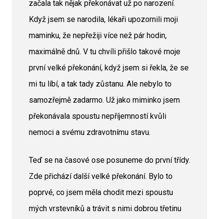
začala tak nějak překonávat už po narození.
Když jsem se narodila, lékaři upozornili moji
maminku, že nepřežiji více než pár hodin,
maximálně dnů. V tu chvíli přišlo takové moje
první velké překonání, když jsem si řekla, že se
mi tu líbí, a tak tady zůstanu. Ale nebylo to
samozřejmě zadarmo. Už jako miminko jsem
překonávala spoustu nepříjemností kvůli
nemoci a svému zdravotnímu stavu.
Teď se na časové ose posuneme do první třídy.
Zde přichází další velké překonání. Bylo to
poprvé, co jsem měla chodit mezi spoustu
mých vrstevníků a trávit s nimi dobrou třetinu